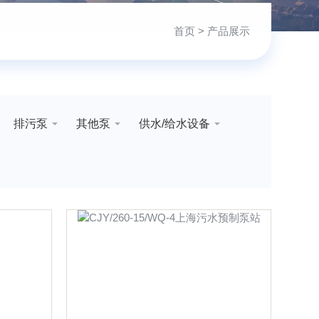
首页
> 产品展示
排污泵
其他泵
供水/给水设备