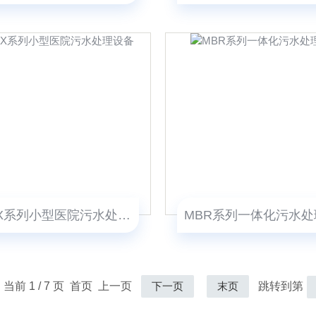
WSZX系列小型医院污水处理设备
，当前 1 / 7 页 首页 上一页
下一页
末页
跳转到第