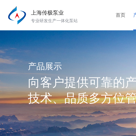
上海传极泵业
首页
专业研发生产一体化泵站
产品展示
向客户提供可靠的
技术、品质多方位