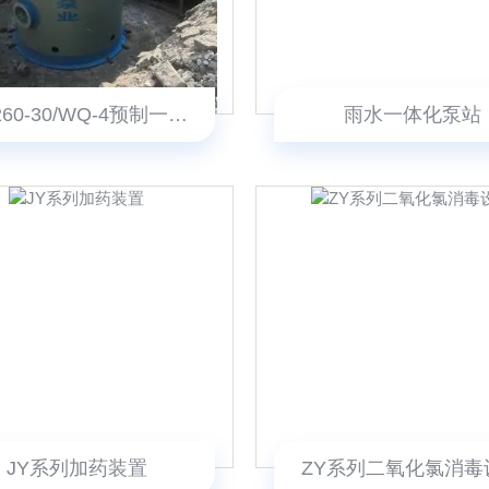
CJY/260-30/WQ-4预制一体化泵站设备
雨水一体化泵站
JY系列加药装置
ZY系列二氧化氯消毒