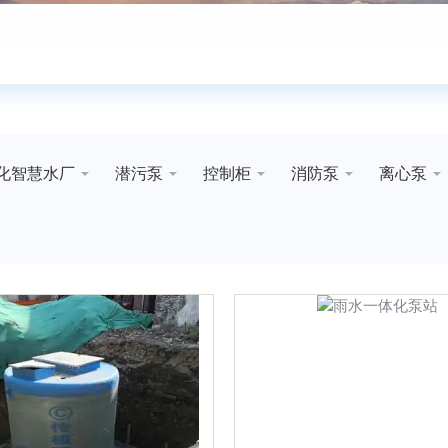
化智慧水厂
潜污泵
控制柜
消防泵
离心泵