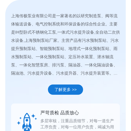
上海传极泵业有限公司是一家著名的以研究制造泵、阀等流
体输送设备、电气控制系统和环保设备的综合性企业。主要
是IH型卧式不锈钢化工泵,一体式污水提升设备,全自动二次供
水设备,上海预制泵站厂家。主营产品有污水预制泵站、污水
提升预制泵站、智能预制泵站、地埋式一体化预制泵站、雨
水预制泵站、一体化预制泵站、定压补水装置、潜水轴流
泵、一体化智慧泵房、排污泵、隔油器、一体化隔油设备、
隔油池、污水提升设备、污水提升器、污水提升装置等。公
司占地面积18000㎡,建筑面积15500㎡,拥有员工320余名，
其中各类工程...
了解更多 >>
严苛质检 品质放心
多层审核，注重品质细节，对每一道生产
工序负责，对每一位用户负责，竭诚为用