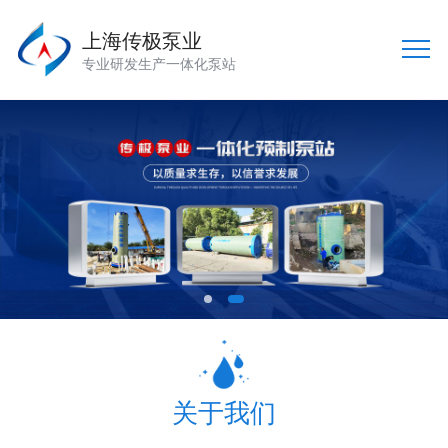
上海传极泵业
专业研发生产一体化泵站
关于我们