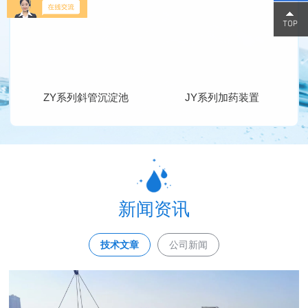
15800
15800
ZY系列斜管沉淀池
JY系列加药装置
新闻资讯
技术文章
公司新闻