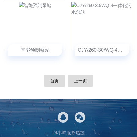
智能预制泵站
CJY/260-30/WQ-4一体化污水泵站
首页
上一页
24小时服务热线