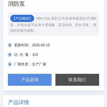
消防泵
【产品概述】
XBD-GDL系列立式多级单吸固定式消防
泵，叶轮永远不会有卡滞现象 , 泵启动快 , 安全可靠 。简
易的安装与装配。
更新时间：
2026-05-19
访 问 量：
315
厂商性质：
生产厂家
产品咨询
联系我们
产品详情