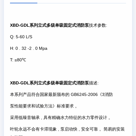
XBD-GDL系列立式多级单吸固定式消防泵
技术参数:
Q: 5-60 L/S
H: 0 . 32 -2 . 0 Mpa
T: ≤80℃
XBD-GDL系列立式多级单吸固定式消防泵
描述:
本系列产品符合国家最新颁布的 GB6245-2006《3消防
泵性能要求和试验方法》标准要求 。
采用低噪音轴承 , 具有精确水力特征的水力零件设计 。
叶轮永远不会有卡滞现象 , 泵启动快 , 安全可靠 。简易的安装