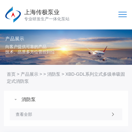
上海传极泵业
专业研发生产一体化泵站
产品展示
向客户提供可靠的产品
技术、品质多方位管控到位
首页
>
产品展示
> >
消防泵
> XBD-GDL系列立式多级单吸固
定式消防泵
消防泵
查看全部