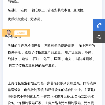
与装配。
泵进出口在同 一轴心线上 , 管道安装成本低 , 且便捷。
优质机械密封 , 无渗漏 。
15800
15800
产品应用 :
先进的生产及检测设备 , 严格科学的现场管理 , 加上严密的
检测手段 , 造就了传极泵业产品质量。 现广泛应用于环保 、
给排水 、建筑 、石油 、化工 、医药 、电力 、消防等领域 ,
树立了传极泵业良好的品牌形象。
上海传极泵业有限公司是一家著名的以研究制造泵、阀等流体
输送设备、电气控制系统 和环保设备的综合性企业。主要是I
H型卧式不锈钢化工泵,一体式污水提升设备,全自动二次供水
设备,上海预制泵站厂家。主营产品有污水预制泵站、污水提