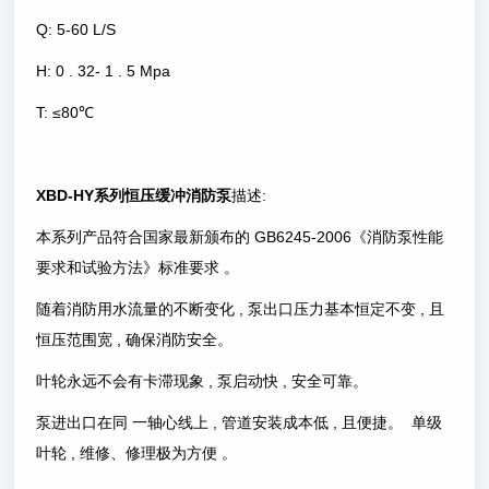
Q: 5-60 L/S
H: 0 . 32- 1 . 5 Mpa
T: ≤80℃
XBD-HY系列恒压缓冲消防泵
描述:
本系列产品符合国家最新颁布的 GB6245-2006《消防泵性能
要求和试验方法》标准要求 。
随着消防用水流量的不断变化 , 泵出口压力基本恒定不变 , 且
恒压范围宽 , 确保消防安全。
叶轮永远不会有卡滞现象 , 泵启动快 , 安全可靠。
泵进出口在同 一轴心线上 , 管道安装成本低 , 且便捷。 单级
叶轮 , 维修、修理极为方便 。