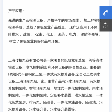
产品应用 :
先进的生产及检测设备 , 严格科学的现场管理 , 加上严密的
15800
15800
检测手段 , 造就了传极泵业产品质量。 现广泛应用于环保 、
给排水 、建筑 、石油 、化工 、医药 、电力 、消防等领域 ,
树立了传极泵业良好的品牌形象。
上海传极泵业有限公司是一家著名的以研究制造泵、阀等流体
输送设备、电气控制系统 和环保设备的综合性企业。主要是I
H型卧式不锈钢化工泵,一体式污水提升设备,全自动二次供水
设备,上海预制泵站厂家。主营产品有污水预制泵站、污水提
升预制泵站、智能预制泵站、地埋式一体化预制泵站、雨水预
制泵站、一体化预制泵站、定压补水装置、潜水轴流泵、一体
化智慧泵房、排污泵、隔油器、一体化隔油设备、隔油池、污
水提升设备、污水提升器、污水提升装置等。