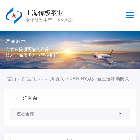
上海传极泵业
专业研发生产一体化泵站
产品展示
向客户提供可靠的产品
技术、品质多方位管控到位
首页
>
产品展示
> >
消防泵
> XBD-HY系列恒压缓冲消防泵
消防泵
查看全部