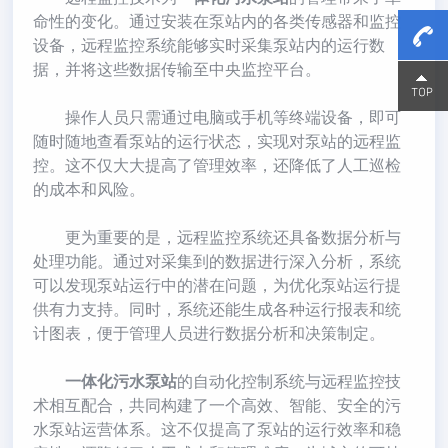
命性的变化。通过安装在泵站内的各类传感器和监控
设备，远程监控系统能够实时采集泵站内的运行数
据，并将这些数据传输至中央监控平台。
15800
15800
操作人员只需通过电脑或手机等终端设备，即可
随时随地查看泵站的运行状态，实现对泵站的远程监
控。这不仅大大提高了管理效率，还降低了人工巡检
的成本和风险。
更为重要的是，远程监控系统还具备数据分析与
处理功能。通过对采集到的数据进行深入分析，系统
可以发现泵站运行中的潜在问题，为优化泵站运行提
供有力支持。同时，系统还能生成各种运行报表和统
计图表，便于管理人员进行数据分析和决策制定。
一体化污水泵站
的自动化控制系统与远程监控技
术相互配合，共同构建了一个高效、智能、安全的污
水泵站运营体系。这不仅提高了泵站的运行效率和稳