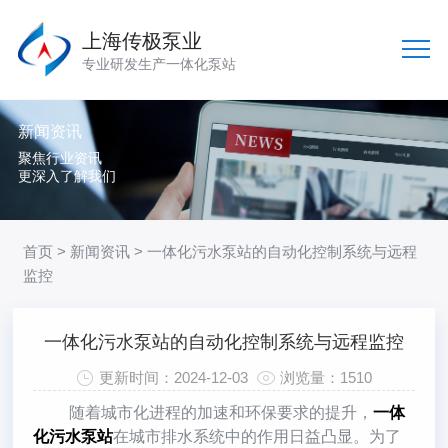
上海传极泵业
专业研发生产一体化泵站
新闻资讯
聚焦行业资讯
更深入了解我们
首页
>
新闻资讯
> 一体化污水泵站的自动化控制系统与远程
监控
一体化污水泵站的自动化控制系统与远程监控
更新时间：2024-12-03
浏览量：1510
随着城市化进程的加速和环保要求的提升，
一体
化污水泵站
在城市排水系统中的作用日益凸显。为了