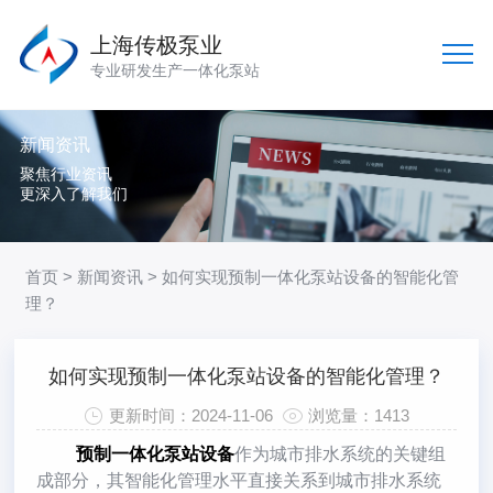
上海传极泵业
专业研发生产一体化泵站
新闻资讯
聚焦行业资讯
更深入了解我们
首页
>
新闻资讯
> 如何实现预制一体化泵站设备的智能化管
理？
如何实现预制一体化泵站设备的智能化管理？
更新时间：2024-11-06
浏览量：1413
预制一体化泵站设备
作为城市排水系统的关键组
成部分，其智能化管理水平直接关系到城市排水系统