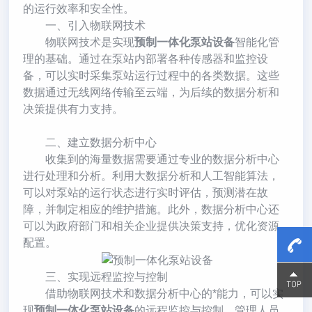
的运行效率和安全性。
一、引入物联网技术
物联网技术是实现
预制一体化泵站设备
智能化管
理的基础。通过在泵站内部署各种传感器和监控设
备，可以实时采集泵站运行过程中的各类数据。这些
数据通过无线网络传输至云端，为后续的数据分析和
决策提供有力支持。
二、建立数据分析中心
收集到的海量数据需要通过专业的数据分析中心
进行处理和分析。利用大数据分析和人工智能算法，
可以对泵站的运行状态进行实时评估，预测潜在故
障，并制定相应的维护措施。此外，数据分析中心还
可以为政府部门和相关企业提供决策支持，优化资源
配置。
三、实现远程监控与控制
15800
15800
借助物联网技术和数据分析中心的*能力，可以实
现
预制一体化泵站设备
的远程监控与控制。管理人员