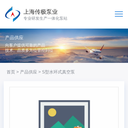
上海传极泵业
专业研发生产一体化泵站
产品供应
向客户提供可靠的产品
技术、品质多方位管控到位
首页
>
产品供应
> S型水环式真空泵