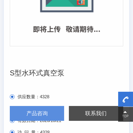
S型水环式真空泵
供应数量：
4328
发布日期：
2026/4/21
产品咨询
联系我们
15800
15800
有效日期：
2026/10/21
访 问 量：
4328