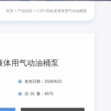
首页
>
产品供应
> CJFY高粘度液体用气动油桶泵
度液体用气动油桶泵
发布日期：
2026/4/21
访 问 量：
4575