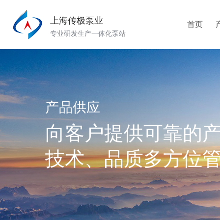
上海传极泵业
首页
专业研发生产一体化泵站
产品供应
向客户提供可靠的
技术、品质多方位