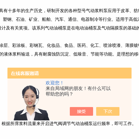
具有十多年的生产历史，研制开发的各种型号气动浆料泵应用于皮革、纺
、塑钢、石油、矿业、船舶、汽车、通信、电器制冷等行业。适用于高低
观设计及有关奖项。该系列气动油桶泵是在电动油桶泵及气动隔膜泵的基础
涂层、彩涂板、彩钢瓦、化妆品、食品、医药、化工、喷涂喷漆、薄膜镀
250c的液体浆料输送，具有耐腐蚀防沉淀、低噪音、节能等功能。是理想的
欢迎您！
来自局域网的朋友！有什么可以
帮助您的吗？
根据所霈浆料流量来开启进气阀调节气动油桶泵运行频率，即可工作。