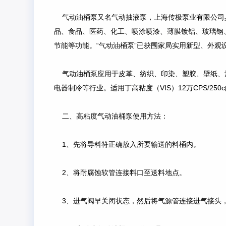
气动油桶泵又名气动抽液泵，上海传极泵业有限公司
品、食品、医药、化工、喷涂喷漆、薄膜镀铝、玻璃钢
节能等功能。“气动油桶泵”已获围家局实用新型、外
气动油桶泵应用于皮革、纺织、印染、塑胶、壁纸、
电器制冷等行业。适用丁高粘度（VIS）12万CPS/
二、高粘度气动油桶泵使用方法：
1、先将导料符正确放入所要输送的料桶内。
2、将耐腐蚀软管连接料口至送料地点。
3、进气阀早关闭状态，然后将气源管连接进气接头，