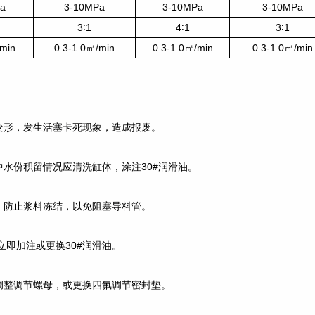
a
3-10MPa
3-10MPa
3-10MPa
3∶1
4∶1
3∶1
/min
0.3-1.0㎡/min
0.3-1.0㎡/min
0.3-1.0㎡/min
变形，发生活塞卡死现象，造成报废。
水份积留情况应清洗缸体，涂注30#润滑油。
，防止浆料冻结，以免阻塞导料管。
即加注或更换30#润滑油。
调整调节螺母，或更换四氟调节密封垫。