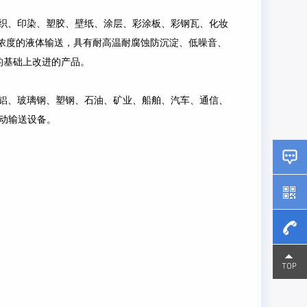
织、印染、塑胶、壁纸、涂层、彩涂板、彩钢瓦、化妆
浓度的液体输送，具有耐高温耐腐蚀防沉淀、低噪音、
的基础上改进的产品。
铝、玻璃钢、塑钢、石油、矿业、船舶、汽车、通信、
移动输送设备。
15800
15800