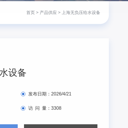
首页
>
产品供应
> 上海无负压给水设备
水设备
发布日期：
2026/4/21
访 问 量：
3308