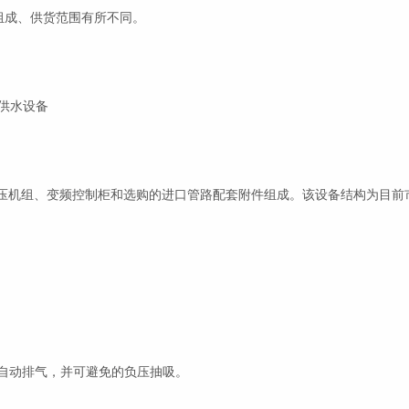
组成、供货范围有所不同。
压供水设备
压机组、变频控制柜和选购的进口管路配套附件组成。该设备结构为目前
的自动排气，并可避免的负压抽吸。