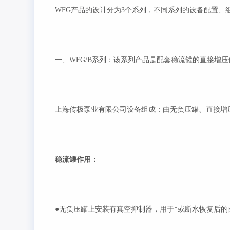
WFG
产品的设计分为3个系列，不同系列的设备配置、
一、WFG/B系列：该系列产品是配套稳流罐的直接增
上海传极泵业有限公司设备组成：
由无负压罐、直接增
稳流罐作用：
●无负压罐上安装有真空抑制器，用于*或断水恢复后