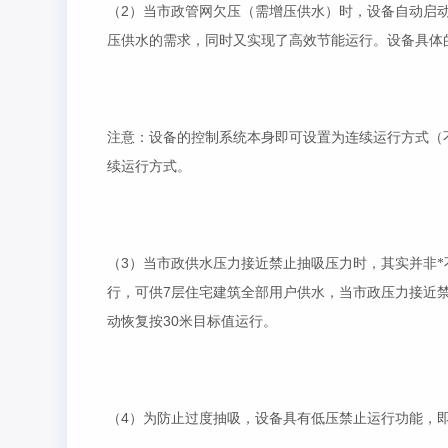
2
（
）当市政管网欠压（需增压供水）时，设备自动启动
压供水的需求，同时又实现了高效节能运行。设备具体
注意：设备的控制系统本身即可设置为连续运行方式（
续运行方式。
3
（
）当市政供水压力接近禁止抽吸压力时，其实并非
7
行，可供
层住宅建筑全部用户供水，当市政压力接近
30
动恢复按
米目标值运行。
4
（
）为防止过度抽吸，设备具有低压禁止运行功能，