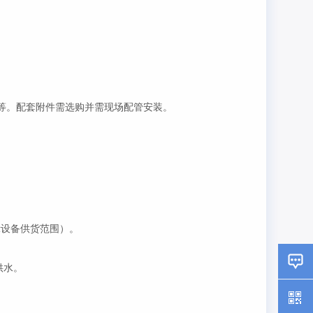
等。配套附件需选购并需现场配管安装。
示设备供货范围）。
供水。