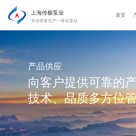
上海传极泵业
首页
专业研发生产一体化泵站
产品供应
向客户提供可靠的
技术、品质多方位