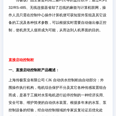
PLC
RS-2
传极该产品主要是利用三菱
等的监控软件，通过
32/RS-485
、无线连接器省却了总线的麻烦与计算机联网，操
作人员只需在控制中心操作计算机便可获知室外泵组及其它设
备的工况及各种技术参数，可以根据实时需要自动做出修正控
制，使机房无人值班成为可能，从而达到人机界面的目的。
直接启动控制柜
一、
直接启动控制柜
产品概述：
上海传极泵业有限公司
CJK
自动供水控制柜由自动部分：外
围操作执行机构，电机综合保护不分及其它各种传感装置组合
而成，是基于工频对水泵电机进行起停控制的一种经济实用、
安全可靠、维护简便的自动供水装置。根据多年来的水泵、泵
控制设备的经验，经自动控制领域的专家反复论证后优化处