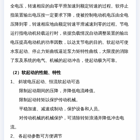
全电压，转速相应的由零平滑加速到额定转速的过程。软停止
指装置输出电压按一定要求下降，使被控制电动机电压由全电
压降到零，转速相应地由额定转速平滑减速到零的过程。节电
运行指电动机轻载运行时，依据负载情况自动调整装置的输出
电压提高电动机的功率因数，以达支节电的目的。软起动可使
水泵起动、停止力矩曲线逼近泵力矩特性曲线，大限度的消除
了泵及系统的电气、机械的起动冲击，使起动极为可靠。
2
（
）软起动的性能、特性
1
、
斜坡电压起动、恒流软起动可选
限制起动期间的压降，并降低电流峰值。
限制起动转矩以保护传动机械。
平稳加速、减速或制动，保护设备和人员。
对传动机械的机械保护，可清除转矩浪涌并降低冲击电
流。
2
、
各起动参数可方便调节