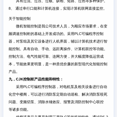
具有过流、过压、过载、缺相、短路、过热等多种保护。
8
、
通过串行口能和计算机连接，实现计算机联网直接监控。
关于智能控制
微机智能控制是我公司技术人员，为顺应市场要求，在变
PLC
频调速控制柜的基础上开发成功的。采用
可编程序控制
器，对泵组及其它设备进行人机界面，辅以计算机技术进行智
能控制。具有自动、手动、远距离操作、计算机联控等功能。
控制方法、电气性能可靠、连网方便，并大幅度降低运营成
本，节能效果更明显，是一种质优价廉的新型现代化智能控制
产品。
CJK
九，
控制柜产品性能和特性：
PLC
采用
可编程序控制器，对电机泵及相关设备进行自动
化空中楼阁，可以进行消防泵定期自动巡检、解决消防泵咬死
问题、变频切泵、消除水锤效应、报警及消防控制中心联控
等诸多功能。