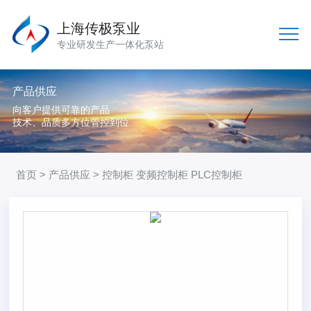
上海传极泵业
专业研发生产一体化泵站
产品供应
向客户提供可靠的产品
技术、品质多方位管控到位
首页
>
产品供应
> 控制柜 变频控制柜 PLC控制柜