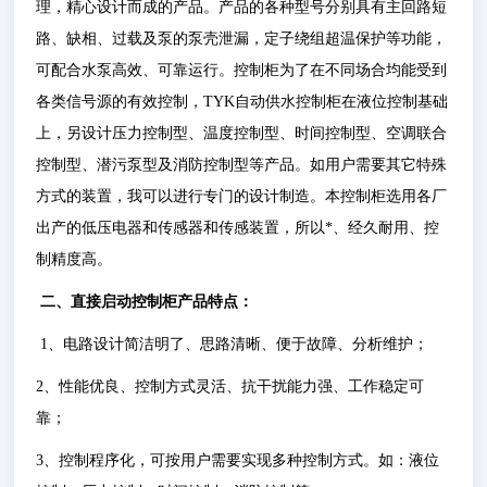
理，精心设计而成的产品。产品的各种型号分别具有主回路短
路、缺相、过载及泵的泵壳泄漏，定子绕组超温保护等功能，
可配合水泵高效、可靠运行。控制柜为了在不同场合均能受到
各类信号源的有效控制，
TYK
自动供水控制柜在液位控制基础
上，另设计压力控制型、温度控制型、时间控制型、空调联合
控制型、潜污泵型及消防控制型等产品。如用户需要其它特殊
方式的装置，我可以进行专门的设计制造。本控制柜选用各厂
出产的低压电器和传感器和传感装置，所以*、经久耐用、控
制精度高。
二、
直接启动控制柜
产品特点：
1
、电路设计简洁明了、思路清晰、便于故障、分析维护；
2
、性能优良、控制方式灵活、抗干扰能力强、工作稳定可
靠；
3
、控制程序化，可按用户需要实现多种控制方式。如：液位