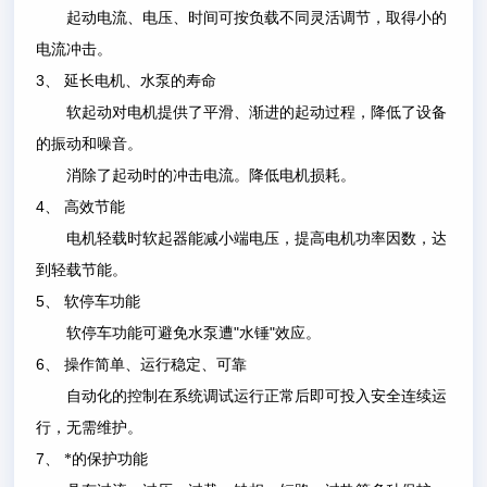
起动电流、电压、时间可按负载不同灵活调节，取得小的
电流冲击。
3
、
延长电机、水泵的寿命
软起动对电机提供了平滑、渐进的起动过程，降低了设备
的振动和噪音。
消除了起动时的冲击电流。降低电机损耗。
4
、
高效节能
电机轻载时软起器能减小端电压，提高电机功率因数，达
到轻载节能。
5
、
软停车功能
"
"
软停车功能可避免水泵遭
水锤
效应。
6
、
操作简单、运行稳定、可靠
自动化的控制在系统调试运行正常后即可投入安全连续运
行，无需维护。
7
、
*的保护功能