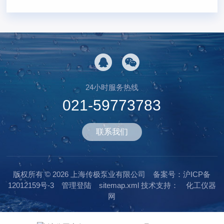
24小时服务热线
021-59773783
联系我们
版权所有 © 2026 上海传极泵业有限公司
备案号：沪ICP备
12012159号-3
管理登陆
sitemap.xml
技术支持：
化工仪器
网