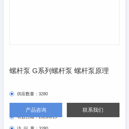
螺杆泵 G系列螺杆泵 螺杆泵原理
供应数量：
3280
发布日期：
2026/2/19
产品咨询
联系我们
有效日期：
2026/8/19
访 问 量：
3280