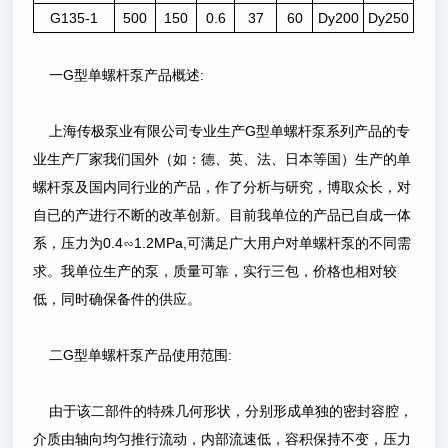
G135-1
500
150
0.6
37
60
Dy200
Dy250
一G型单螺杆泵产品概述:
上海传极泵业有限公司专业生产G型单螺杆泵系列产品的专
业生产厂家我们国外（如：德、英、法、日本等国）生产的单
螺杆泵及国内同行业的产品，作了分析与研究，博取众长，对
自已的产进行不断的改革创新。目前我单位的产品已自成一体
系，压力为0.4∽1.2MPa,可满足广大用户对单螺杆泵的不同需
求。我单位生产的泵，质量可靠，实行三包，价格也相对较
低，同时确保备件的供应。
二G型单螺杆泵产品使用范围:
由于该二部件的特殊几何形状，分别形成单独的密封容腔，
介质由轴向均匀推行流动，内部流速低，容积保持不变，压力