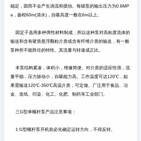
稳定，因而不会产生涡流和搅动。每级泵的输出压力为0.6MP
a，扬程60m(清水)，自吸高度一般在6m以上。
因定子选用多种弹性材料制成，所以这种泵对高粘度流体的
输送和含有硬质悬浮颗粒介质或含有纤维介质的输送，有一般
泵种所不能胜任的特性。其流量与转速成正比。
本泵结构紧凑，体积小，维修简便。对介质的适应性强，流
量平稳，压力脉动小，自吸能力高。工作温度可达120℃，如
果需输送120℃-350℃高温介质，可定做。广泛用于食品、冶
金、造纸、印染、化工、化肥、制药等工业部门。
三G型单螺杆泵产品注意事项：
1.G型螺杆泵开机前必先确定运转方向，不得反转。