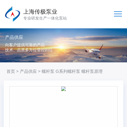
上海传极泵业
专业研发生产一体化泵站
产品供应
向客户提供可靠的产品
技术、品质多方位管控到位
首页
>
产品供应
> 螺杆泵 G系列螺杆泵 螺杆泵原理