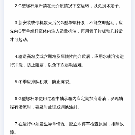
2.G型螺杆泵严禁在无介质情况下空运转，以免损坏定予。
3.新安装或停机数天后的G型单螺杆泵，不能立即起动，应
先向G型单螺杆泵体内注入适量机油，再用管子钳板动几转后
才可起动。
4.输送高粘度或含颗粒及腐蚀性的介质后，应用水或溶济进
行冲洗，防止阻塞，以免下次起动困难。
5.冬季应排队积液，防止冻裂。
6.G型螺杆泵使用过程中轴承箱内应定期加润滑油，发现轴
端有渗流时，要及时处理或调换油封。
7.在运行中如发生异常情况，应立即停车检查原因，排除故
障。