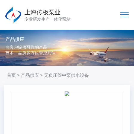
上海传极泵业
专业研发生产一体化泵站
产品供应
向客户提供可靠的产品
技术、品质多方位管控到位
首页
>
产品供应
> 无负压管中泵供水设备