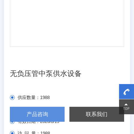
无负压管中泵供水设备
供应数量：
1988
15800
15800
发布日期：
2026/2/19
产品咨询
联系我们
有效日期：
2026/8/19
访 问 量：
1988