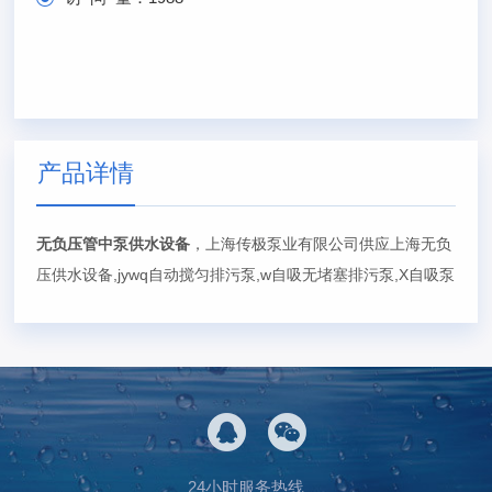
产品详情
无负压管中泵供水设备
，上海传极泵业有限公司供应上海无负
压供水设备,jywq自动搅匀排污泵,w自吸无堵塞排污泵,X自吸泵
24小时服务热线