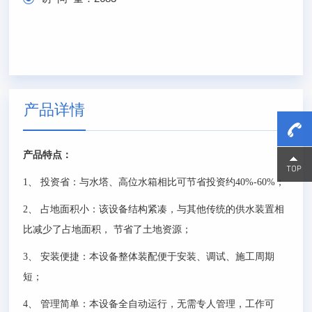
产品详情
产品特点：
15800
15800
1
、
投资省：与水塔、高位水箱相比可节省投资约
40%-60%
；
2
、
占地面积小：该设备结构紧凑，与其他传统的供水装置相
比减少了占地面积，
节省了土地资源；
3
、
安装便捷：本设备整体装配便于安装、调试、施工周期
短；
4
、
管理简单：本设备全自动运行，无需专人管理，工作可