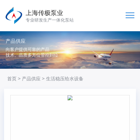
上海传极泵业
专业研发生产一体化泵站
产品供应
向客户提供可靠的产品
技术、品质多方位管控到位
首页
>
产品供应
> 生活稳压给水设备