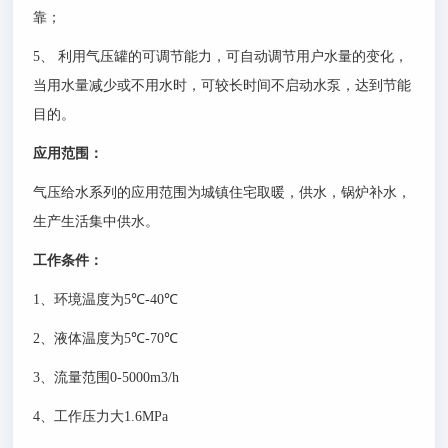
靠；
5
、
利用气压罐的可调节能力，可自动调节用户水量的变化，
当用水量减少或不用水时，可较长时间不启动水泵，达到节能
目的。
应用范围：
气压给水系列的应用范围为城镇住宅取暖，供水，锅炉补水，
生产生活集中供水。
工作条件：
1
、环境温度为
5
℃
-40
℃
2
、液体温度为
5
℃
-70
℃
3
、流量范围
0-5000m3/h
4
、工作压力大
1.6MPa