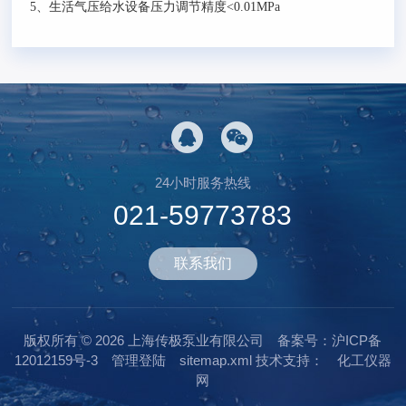
5
、生活气压给水设备压力调节精度
<0.01MPa
24小时服务热线
021-59773783
联系我们
版权所有 © 2026 上海传极泵业有限公司
备案号：沪ICP备
12012159号-3
管理登陆
sitemap.xml
技术支持：
化工仪器
网