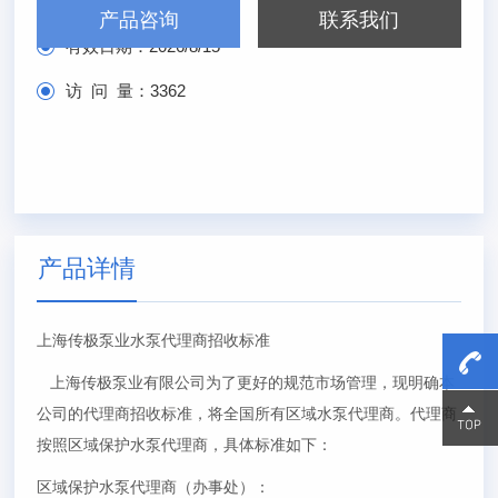
发布日期：
2026/2/15
产品咨询
联系我们
有效日期：
2026/8/15
访 问 量：
3362
产品详情
上海传极泵业水泵代理商招收标准
上海传极泵业有限公司为了更好的规范市场管理，现明确本
公司的代理商招收标准，将全国所有区域水泵代理商。代理商
15800
15800
按照区域保护水泵代理商，具体标准如下：
区域保护水泵代理商（办事处）：