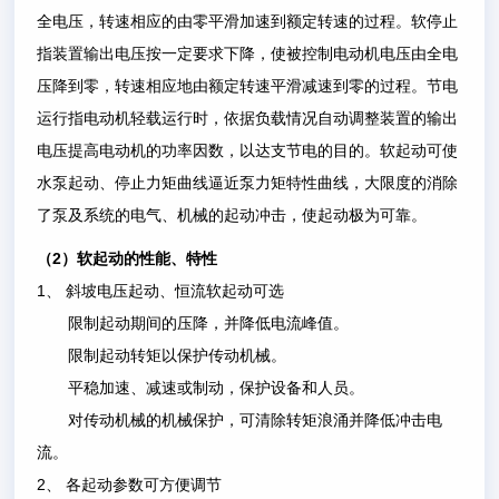
全电压，转速相应的由零平滑加速到额定转速的过程。软停止
指装置输出电压按一定要求下降，使被控制电动机电压由全电
压降到零，转速相应地由额定转速平滑减速到零的过程。节电
运行指电动机轻载运行时，依据负载情况自动调整装置的输出
电压提高电动机的功率因数，以达支节电的目的。软起动可使
水泵起动、停止力矩曲线逼近泵力矩特性曲线，大限度的消除
了泵及系统的电气、机械的起动冲击，使起动极为可靠。
2
（
）软起动的性能、特性
1
、
斜坡电压起动、恒流软起动可选
限制起动期间的压降，并降低电流峰值。
限制起动转矩以保护传动机械。
平稳加速、减速或制动，保护设备和人员。
对传动机械的机械保护，可清除转矩浪涌并降低冲击电
流。
2
、
各起动参数可方便调节