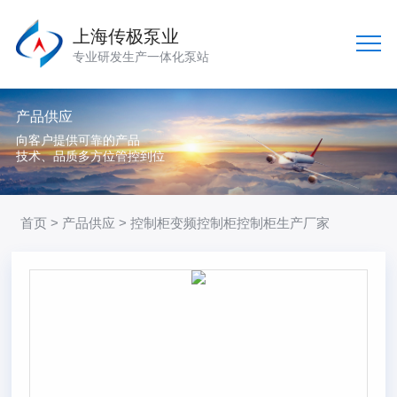
上海传极泵业
专业研发生产一体化泵站
产品供应
向客户提供可靠的产品
技术、品质多方位管控到位
首页
>
产品供应
> 控制柜变频控制柜控制柜生产厂家