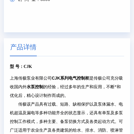
产品详情
型
号：
CJK
CJK
上海传极泵业有限公司
系列电气控制柜
是传极公司充分吸
收国内外
水泵控制
的经验，经过多年的生产和应用，不断*和
优化后，精心设计制作而成的。
传极该产品具有过载、短路、缺相保护以及泵体漏水、电
机超温及漏电等多种功能齐全的状态显示，还具有单泵及多泵
控制工作模式，多种主要、备泵切换方式及各类起动方式。可
广泛适用于农业生产及各类建筑的给水、排水、消防、喷淋管