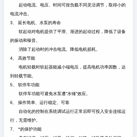
起动电流、电压、时间可按负载不同灵活调节，取得小的
电流冲击。
3
、
延长电机、水泵的寿命
软起动对电机提供了平滑、渐进的起动过程，降低了设备
的振动和噪音。
消除了起动时的冲击电流。降低电机损耗。
4
、
高效节能
电机轻载时软起器能减小端电压，提高电机功率因数，达
到轻载节能。
5
、
软停车功能
"
"
软停车功能可避免水泵遭
水锤
效应。
6
、
操作简单、运行稳定、可靠
自动化的控制在系统调试运行正常后即可投入安全连续运
行，无需维护。
7
、
*的保护功能