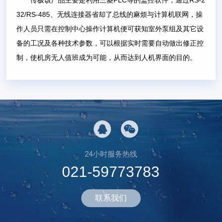
PLC
RS-2
传极该产品主要是利用三菱
等的监控软件，通过
32/RS-485
、无线连接器省却了总线的麻烦与计算机联网，操
作人员只需在控制中心操作计算机便可获知室外泵组及其它设
备的工况及各种技术参数，可以根据实时需要自动做出修正控
制，使机房无人值班成为可能，从而达到人机界面的目的。
24小时服务热线
021-59773783
联系我们