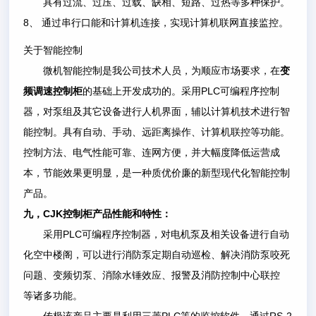
具有过流、过压、过载、缺相、短路、过热等多种保护。
8
、
通过串行口能和计算机连接，实现计算机联网直接监控。
关于智能控制
微机智能控制是我公司技术人员，为顺应市场要求，在
变
PLC
频调速控制柜
的基础上开发成功的。采用
可编程序控制
器，对泵组及其它设备进行人机界面，辅以计算机技术进行智
能控制。具有自动、手动、远距离操作、计算机联控等功能。
控制方法、电气性能可靠、连网方便，并大幅度降低运营成
本，节能效果更明显，是一种质优价廉的新型现代化智能控制
产品。
CJK
九，
控制柜产品性能和特性：
PLC
采用
可编程序控制器，对电机泵及相关设备进行自动
化空中楼阁，可以进行消防泵定期自动巡检、解决消防泵咬死
问题、变频切泵、消除水锤效应、报警及消防控制中心联控
等诸多功能。