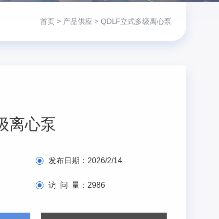
首页
>
产品供应
> QDLF立式多级离心泵
多级离心泵
发布日期：
2026/2/14
访 问 量：
2986