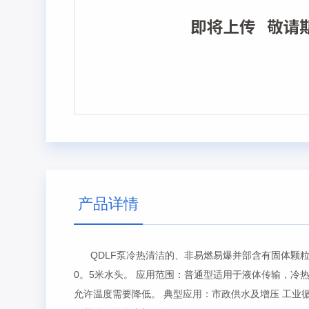
产品详情
QDLF泵冷热清洁的、非易燃易爆并部含有固体颗粒货纤
0。5米水头。 应用范围：普通型适用于液体传输，
允许温度需要降低。 典型应用：市政供水及增压 工业