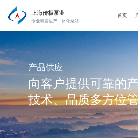
上海传极泵业
首页
专业研发生产一体化泵站
产品供应
向客户提供可靠的
技术、品质多方位