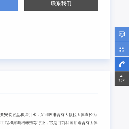
联系我们
15800
15800
要安装底盘和灌引水，又可吸排含有大颗粒固体直径为
污工程和河塘培养殖等行业，它是目前我国抽送含有固体