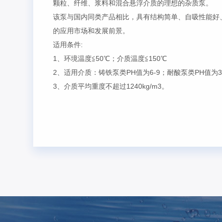
颗粒、纤维、浆料和混合悬浮介质的理想的杂质泵。
该泵与国内同类产品相比，具有结构简单、自吸性能好
的应用市场和发展前景。
适用条件:
1、环境温度≦50℃；介质温度≦150℃
2、适用介质：铸铁泵类PH值为6-9；耐酸泵类PH值为3-12(
3、介质平均重度不超过1240kg/m3。