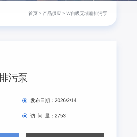
首页
>
产品供应
> W自吸无堵塞排污泵
排污泵
发布日期：
2026/2/14
访 问 量：
2753