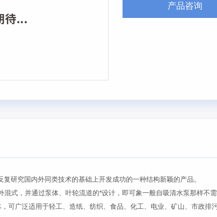
产品咨询
在反复研究国内外同类技术的基础上开发成功的一种结构新颖的产品。
混式，并通过泵体、叶轮流道的*设计，即可象一般自吸清水泵那样不需
液体，可广泛适用于轻工、造纸、纺织、食品、化工、电业、矿山、市政排