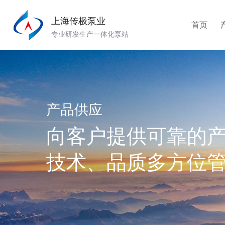
上海传极泵业
首页
专业研发生产一体化泵站
产品供应
向客户提供可靠的
技术、品质多方位