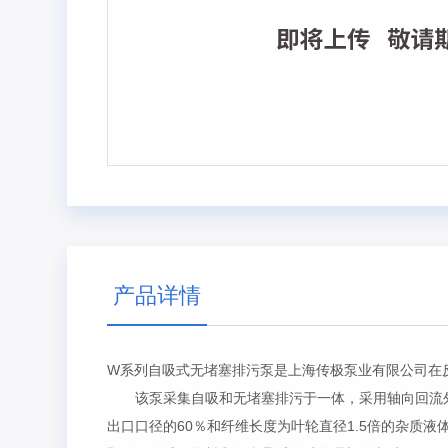
产品详情
W系列自吸式无堵塞排污泵是上海传极泵业有限公司
该泵采集自吸和无堵塞排污于一体，采用轴向回流外
出口口径的60％和纤维长度为叶轮直径1.5倍的杂质