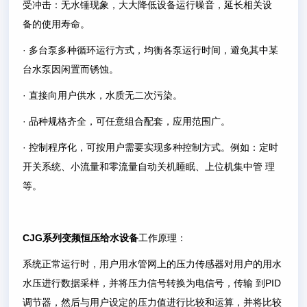
受冲击：无水锤现象，大大降低设备运行噪音，延长相关设
备的使用寿命。
· 多台泵多种循环运行方式，均衡各泵运行时间，避免其中某
台水泵因闲置而锈蚀。
· 直接向用户供水，水质无二次污染。
· 品种规格齐全，可任意组合配套，应用范围广。
· 控制程序化，可按用户需要实现多种控制方式。例如：定时
开关系统、小流量和零流量自动关机睡眠、上位机集中管 理
等。
CJG系列变频恒压给水设备
工作原理：
系统正常运行时，用户用水管网上的压力传感器对用户的用水
水压进行数据采样，并将压力信号转换为电信号，传输 到PID
调节器，然后与用户设定的压力值进行比较和运算，并将比较