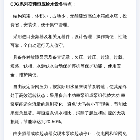
CJG系列变频恒压给水设备
特点：
· 结构紧凑，体积小，占地少，无须建造高位水箱或水塔，投
资省，安装快，便于集中管理。
· 采用进口变频器及相关元器件，设计合理，操作简便，性能
可靠，全自动运行无人值守。
· 具备多种故障显示及备查记录，欠压、过压、过流、过载、
短路、缺相、水源缺水自动保护停机等保护功能， 使用安
全，维护简便。
· 自由设定管网压力，按实际用水量来调节泵转速，使其始终
处于高效运转状态：采用多台小功率泵组成泵组代替大功 率
泵更能适合流量的急剧变化，避免“大马拉小车"现象，节能效
果更为显著。与恒速泵供水相比，消除了超压和回 流的无功
损耗，节能率达到20-50%。
· 由变频器或软起动器实现水泵软起动停止，使电网和管网免