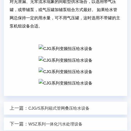
对无泄漏、无常流水现象的间歇型供水场合，以选用带气压
罐，或带辅泵，或气压罐加辅泵组合方式最好。 如果给水管
网总保持一定的用水量，可不用气压罐，这时选用不带罐的主
泵机组设备合适。
上一篇：
CJG/S系列箱式管网叠压给水设备
下一篇：
WSZ系列一体化污水处理设备