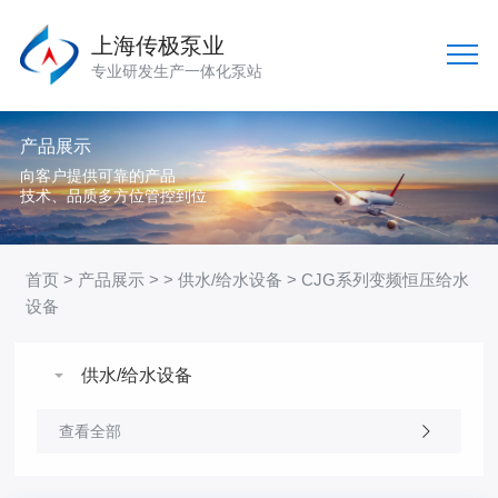
上海传极泵业
专业研发生产一体化泵站
产品展示
向客户提供可靠的产品
技术、品质多方位管控到位
首页
>
产品展示
> >
供水/给水设备
> CJG系列变频恒压给水
设备
供水/给水设备
查看全部