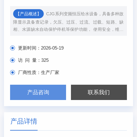
【产品概述】
CJG系列变频恒压给水设备，具备多种故
障显示及备查记录，欠压、过压、过流、过载、短路、缺
相、水源缺水自动保护停机等保护功能， 使用安全，维护
简便。
更新时间：
2026-05-19
访 问 量：
325
厂商性质：
生产厂家
产品咨询
联系我们
产品详情