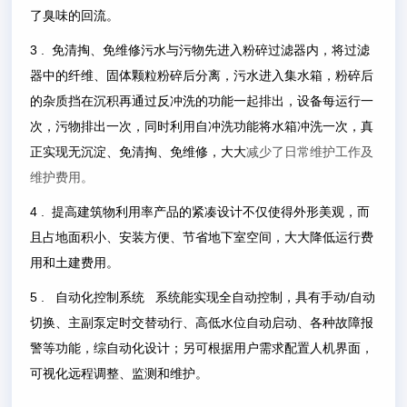
了臭味的回流。
3 . 免清掏、免维修污水与污物先进入粉碎过滤器内，将过滤
器中的纤维、固体颗粒粉碎后分离，污水进入集水箱，粉碎后
的杂质挡在沉积再通过反冲洗的功能一起排出，设备每运行一
次，污物排出一次，同时利用自冲洗功能将水箱冲洗一次，真
正实现无沉淀、免清掏、免维修，大大
减少了日常维护工作及
维护费用。
4 . 提高建筑物利用率产品的紧凑设计不仅使得外形美观，而
且占地面积小、安装方便、节省地下室空间，大大降低运行费
用和土建费用。
5 . 自动化控制系统 系统能实现全自动控制，具有手动/自动
切换、主副泵定时交替动行、高低水位自动启动、各种故障报
警等功能，综自动化设计；另可根据用户需求配置人机界面，
可视化远程调整、监测和维护。