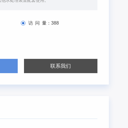
其他水处理装置配套使用。
访 问 量：
388
联系我们