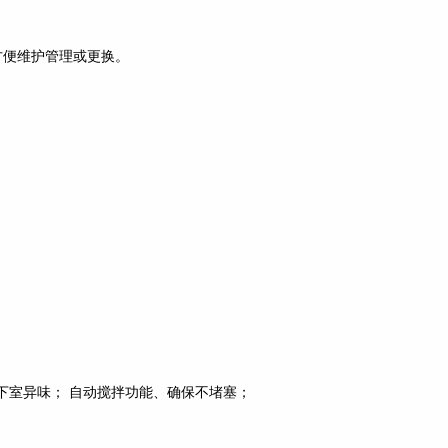
方便维护管理或更换。
下室异味； 自动搅拌功能、确保不堵塞；