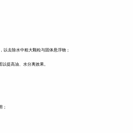
栅，以去除水中粗大颗粒与固体悬浮物；
置以提高油、水分离效果。
用；