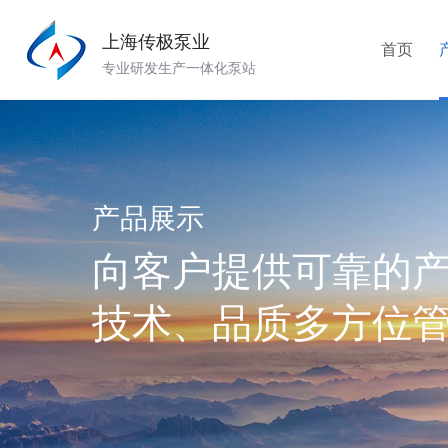
上海传极泵业
首页
专业研发生产一体化泵站
产品展示
向客户提供可靠的
技术、品质多方位