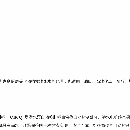
和家庭厨房等含动植物油废水的处理，也适用于油田、石油化工、船舶、
制柜， CJK-Q 型潜水泵自动控制柜由液位自动控制部分、潜水电机综
机具有漏水、超温保护的一种经济实 用、安全可靠、维护简便的自动控