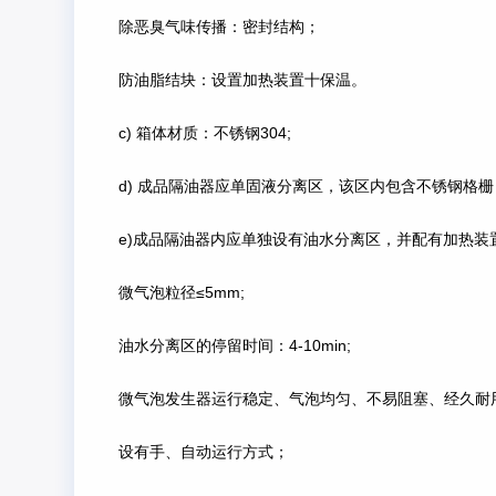
除恶臭气味传播：密封结构；
防油脂结块：设置加热装置十保温。
c) 箱体材质：不锈钢304;
d) 成品隔油器应单固液分离区，该区内包含不锈钢格
e)成品隔油器内应单独设有油水分离区，并配有加热装
微气泡粒径≤5mm;
油水分离区的停留时间：4-10min;
微气泡发生器运行稳定、气泡均匀、不易阻塞、经久耐
设有手、自动运行方式；