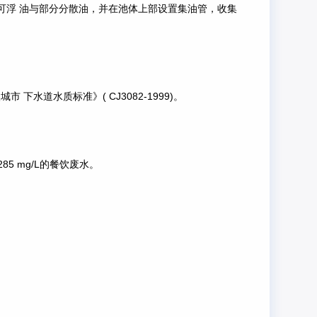
可浮 油与部分分散油，并在池体上部设置集油管，收集
 下水道水质标准》( CJ3082-1999)。
85 mg/L的餐饮废水。