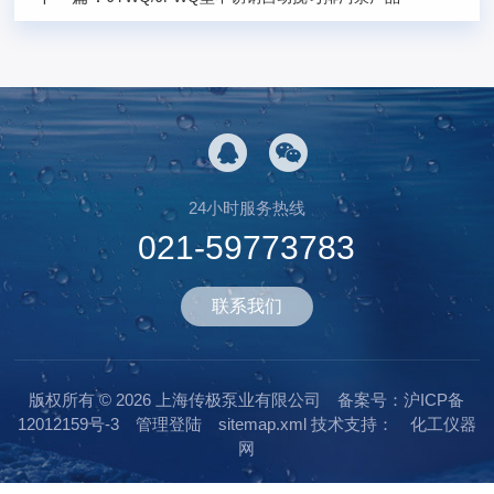
24小时服务热线
021-59773783
联系我们
版权所有 © 2026 上海传极泵业有限公司
备案号：沪ICP备
12012159号-3
管理登陆
sitemap.xml
技术支持：
化工仪器
网