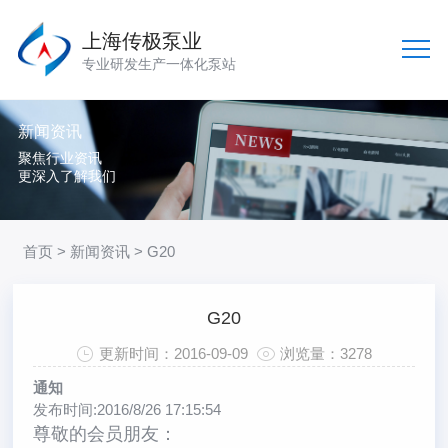
上海传极泵业
专业研发生产一体化泵站
新闻资讯
聚焦行业资讯
更深入了解我们
首页
>
新闻资讯
> G20
G20
更新时间：2016-09-09
浏览量：3278
通知
发布时间:2016/8/26 17:15:54
尊敬的会员朋友：