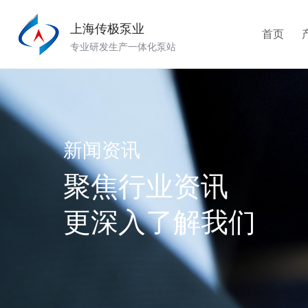
上海传极泵业
首页
专业研发生产一体化泵站
新闻资讯
聚焦行业资讯
更深入了解我们