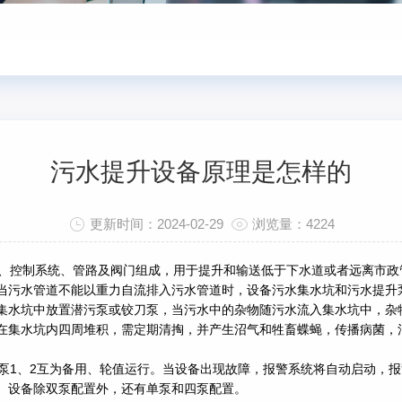
污水提升设备原理是怎样的
更新时间：2024-02-29
浏览量：4224
、控制系统、管路及阀门组成，用于提升和输送低于下水道或者远离市政
当污水管道不能以重力自流排入污水管道时，设备污水集水坑和污水提升
集水坑中放置潜污泵或铰刀泵，当污水中的杂物随污水流入集水坑中，杂
在集水坑内四周堆积，需定期清掏，并产生沼气和牲畜蝶蝇，传播病菌，
1、2互为备用、轮值运行。当设备出现故障，报警系统将自动启动，报
。设备除双泵配置外，还有单泵和四泵配置。