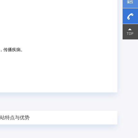
15800
15800
，传播疾病。
泵站特点与优势