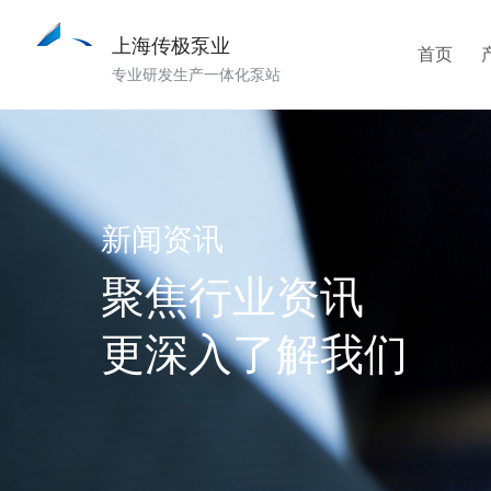
上海传极泵业
首页
专业研发生产一体化泵站
新闻资讯
聚焦行业资讯
更深入了解我们