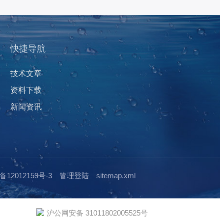
快捷导航
技术文章
资料下载
新闻资讯
12012159号-3
管理登陆
sitemap.xml
沪公网安备 31011802005525号