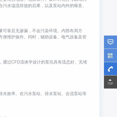
合污水溢流排放的后果，以及泵站内外的噪音、
量可靠且无渗漏，不会污染环境。内部布局方
方便维护操作。同时，辅助设备、电气设备及管
通过CFD流体学设计的泵坑具有流态好、无堵
15800
15800
排水效率。在污水泵站、排水泵站、合流泵站等