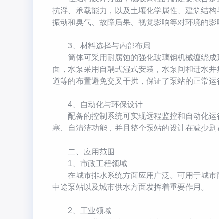
抗浮、承载能力，以及土壤化学属性、建筑结构
振动和臭气、故障后果、视觉影响等对环境的影
3、材料选择与内部布局
筒体可采用耐腐蚀的强化玻璃钢机械缠绕成形
面，水泵采用自耦式湿式安装，水泵间和进水井
道等的布置避免交叉干扰，保证了泵站的正常运
4、自动化与环保设计
配备的控制系统可实现远程监控和自动化运行
塞、自清洁功能，并且整个泵站的设计在减少剧
二、应用范围
1、市政工程领域
在城市排水系统方面应用广泛。可用于城市雨
中途泵站以及城市供水方面发挥着重要作用。
2、工业领域