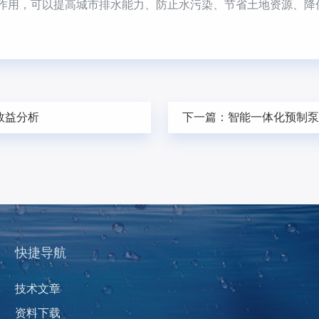
作用，可以提高城市排水能力、防止水污染、节省土地资源、降
效益分析
下一篇：
智能一体化预制
快捷导航
技术文章
资料下载