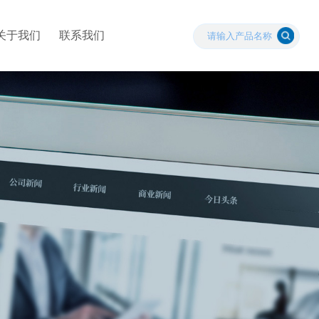
关于我们
联系我们