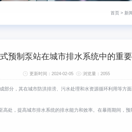
首页
>
新
式预制泵站在城市排水系统中的重要
更新时间：2024-02-05
浏览量：2055
成部分，其在城市防洪排涝、污水处理和水资源循环利用等方面
高处，提高城市排水系统的排水能力和效率。在暴雨期间，预