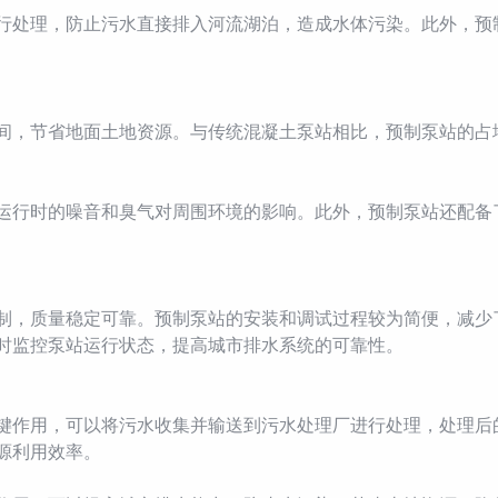
处理，防止污水直接排入河流湖泊，造成水体污染。此外，预
，节省地面土地资源。与传统混凝土泵站相比，预制泵站的占
行时的噪音和臭气对周围环境的影响。此外，预制泵站还配备
，质量稳定可靠。预制泵站的安装和调试过程较为简便，减少
时监控泵站运行状态，提高城市排水系统的可靠性。
键作用，可以将污水收集并输送到污水处理厂进行处理，处理后
源利用效率。