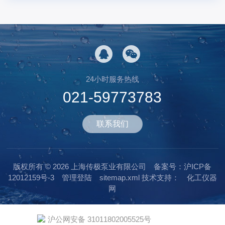
24小时服务热线
021-59773783
联系我们
版权所有 © 2026 上海传极泵业有限公司
备案号：沪ICP备
12012159号-3
管理登陆
sitemap.xml
技术支持：
化工仪器
网
沪公网安备 31011802005525号