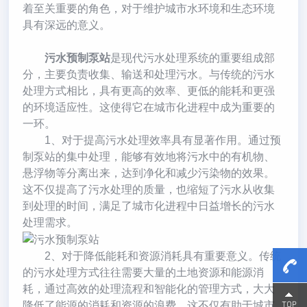
着至关重要的角色，对于维护城市水环境和生态环境
具有深远的意义。
污水预制泵站
是现代污水处理系统的重要组成部
分，主要负责收集、输送和处理污水。与传统的污水
处理方式相比，具有更高的效率、更低的能耗和更强
的环境适应性。这使得它在城市化进程中成为重要的
一环。
1、对于提高污水处理效率具有显著作用。通过预
制泵站的集中处理，能够有效地将污水中的有机物、
悬浮物等分离出来，达到净化和减少污染物的效果。
这不仅提高了污水处理的质量，也缩短了污水从收集
到处理的时间，满足了城市化进程中日益增长的污水
处理需求。
2、对于降低能耗和资源消耗具有重要意义。传统
的污水处理方式往往需要大量的土地资源和能源消
耗，通过高效的处理流程和智能化的管理方式，大大
15800
15800
降低了能源的消耗和资源的浪费。这不仅有助于城市