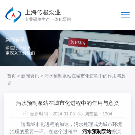
上海传极泵业
专业研发生产一体化泵站
新闻资讯
聚焦行业资讯
更深入了解我们
首页
>
新闻资讯
> 污水预制泵站在城市化进程中的作用与意
义
污水预制泵站在城市化进程中的作用与意义
更新时间：2024-01-03
浏览量：1304
随着城市化进程的加速，污水处理成为城市环境
治理的重要一环。在这个过程中，
污水预制泵站
扮演