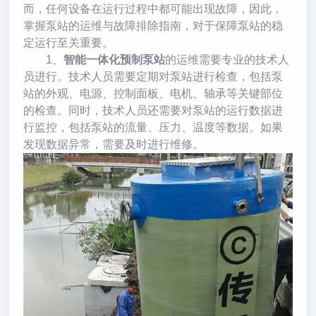
而，任何设备在运行过程中都可能出现故障，因此，
掌握泵站的运维与故障排除指南，对于保障泵站的稳
定运行至关重要。
1、
智能一体化预制泵站
的运维需要专业的技术人
员进行。技术人员需要定期对泵站进行检查，包括泵
站的外观、电源、控制面板、电机、轴承等关键部位
的检查。同时，技术人员还需要对泵站的运行数据进
行监控，包括泵站的流量、压力、温度等数据。如果
发现数据异常，需要及时进行维修。