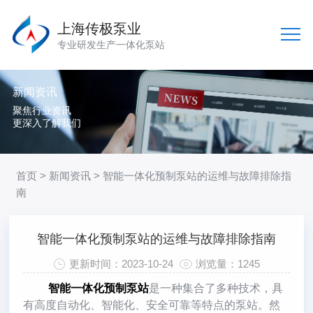
上海传极泵业
专业研发生产一体化泵站
新闻资讯
聚焦行业资讯
更深入了解我们
首页
>
新闻资讯
> 智能一体化预制泵站的运维与故障排除指
南
智能一体化预制泵站的运维与故障排除指南
更新时间：2023-10-24
浏览量：1245
智能一体化预制泵站
是一种集合了多种技术，具
有高度自动化、智能化、安全可靠等特点的泵站。然