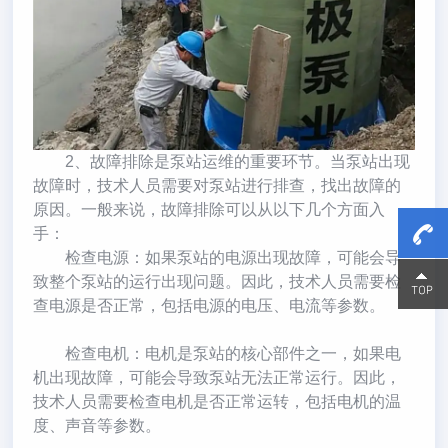
2、故障排除是泵站运维的重要环节。当泵站出现
故障时，技术人员需要对泵站进行排查，找出故障的
原因。一般来说，故障排除可以从以下几个方面入
手：
检查电源：如果泵站的电源出现故障，可能会导
致整个泵站的运行出现问题。因此，技术人员需要检
15800
15800
查电源是否正常，包括电源的电压、电流等参数。
检查电机：电机是泵站的核心部件之一，如果电
机出现故障，可能会导致泵站无法正常运行。因此，
技术人员需要检查电机是否正常运转，包括电机的温
度、声音等参数。