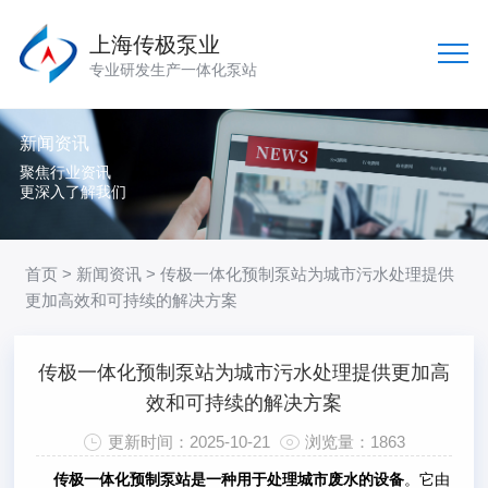
上海传极泵业
专业研发生产一体化泵站
新闻资讯
聚焦行业资讯
更深入了解我们
首页
>
新闻资讯
> 传极一体化预制泵站为城市污水处理提供
更加高效和可持续的解决方案
传极一体化预制泵站为城市污水处理提供更加高
效和可持续的解决方案
更新时间：2025-10-21
浏览量：1863
传极一体化预制泵站是一种用于处理城市废水的设备
。它由