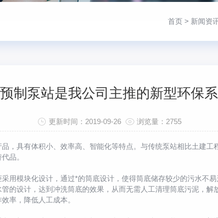
首页
>
新闻资
预制泵站是我公司主推的新型环保系
更新时间：2019-09-26
浏览量：2755
产品，具有体积小、效率高、智能化等特点。与传统泵站相比土建工
替代品。
柜采用模块化设计，通过*的筒底设计，使得筒底储存较少的污水不
水管的设计，达到冲洗筒底的效果，从而无需人工清理筒底污泥，解
作效率，降低人工成本。