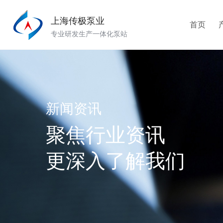
上海传极泵业
首页
专业研发生产一体化泵站
新闻资讯
聚焦行业资讯
更深入了解我们