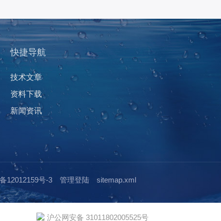
快捷导航
技术文章
资料下载
新闻资讯
12012159号-3
管理登陆
sitemap.xml
沪公网安备 31011802005525号