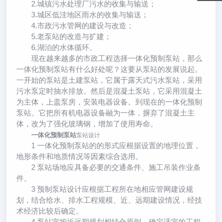
2.城镇污水处理厂污水的收集与输送；
3.城区低洼地区雨水的收集与输送；
4.市政污水管网的建设与改造；
5.老泵站的改造与扩建；
6.湖泊的水体循环。
现在越来越多的市政工程选择一体化预制泵站，那么
一体化预制泵站有什么好处呢？这要从泵站的发展说起。
一开始的泵站是土建泵站，它属于露天式污水泵站，采用
污水泵定时抽水排放。然后是混凝土泵站，它采用混凝土
为主体，上盖泵房，安装电器设备。到现在的一体化预制
泵站。它把所有机电器设备融为一体，摒弃了混凝土主
体，改为了强化玻璃钢，增加了使用寿命。
一体化预制泵站
泵站设计
1 一体化预制泵站的的形式应根据设置的地理位置，
地形条件和地质情况等因素综合选用。
2 泵站场地应具备必要的交通条件、施工吊装作业条
件。
3 预制泵站设计应根据工程所在地相应管网建设规
划，结合给水、排水工程规模、近、远期建设情况，经技
术经济比较后确定。
4 泵站宜按近远期规划相结合原则，确定适宜的工程