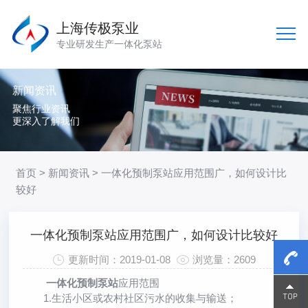
上海传极泵业
专业研发生产一体化泵站
新闻资讯
聚焦行业资讯
更深入了解我们
首页
>
新闻资讯
> 一体化预制泵站应用范围广，如何设计比
较好
一体化预制泵站应用范围广，如何设计比较好
更新时间：2019-01-08
浏览量：2609
一体化预制泵站
应用范围
15800
15800
1.生活小区或农村社区污水的收集与输送；