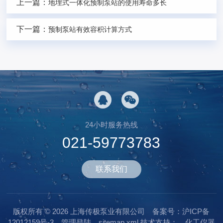
上一篇：
地埋式一体化预制泵站的使用寿命多长
下一篇：
预制泵站有效容积计算方式
24小时服务热线
021-59773783
联系我们
版权所有 © 2026 上海传极泵业有限公司
备案号：沪ICP备
12012159号-3
管理登陆
sitemap.xml
技术支持：
化工仪器