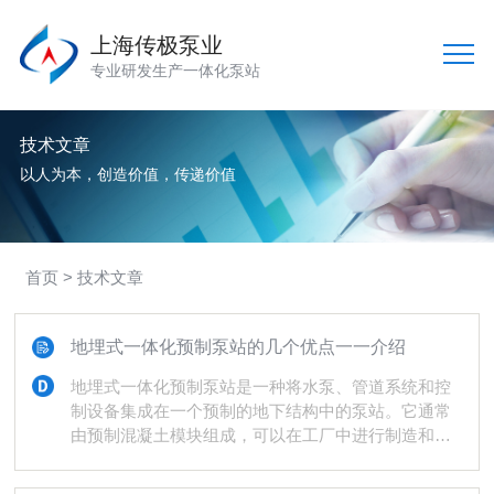
上海传极泵业
专业研发生产一体化泵站
技术文章
以人为本，创造价值，传递价值
首页
> 技术文章
地埋式一体化预制泵站的几个优点一一介绍
地埋式一体化预制泵站是一种将水泵、管道系统和控
制设备集成在一个预制的地下结构中的泵站。它通常
由预制混凝土模块组成，可以在工厂中进行制造和装
配，然后整体运输到现场进行安装。这种泵站设计紧
凑，占地面积小，不需要额外的建筑物或房屋来容纳