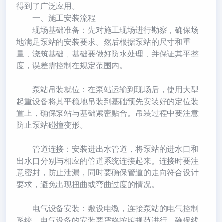
得到了广泛应用。
一、施工安装流程
​现场基础准备：先对施工现场进行勘察，确保场
地满足泵站的安装要求。然后根据泵站的尺寸和重
量，浇筑基础，基础要做好防水处理，并保证其平整
度，误差需控制在规定范围内。
​泵站吊装就位：在泵站运输到现场后，使用大型
起重设备将其平稳地吊装到基础预先安装好的定位装
置上，确保泵站与基础紧密贴合。吊装过程中要注意
防止泵站碰撞变形。
​管道连接：安装进出水管道，将泵站的进水口和
出水口分别与相应的管道系统连接起来。连接时要注
意密封，防止泄漏，同时要确保管道的走向符合设计
要求，避免出现扭曲或弯曲过度的情况。
​电气设备安装：敷设电缆，连接泵站的电气控制
系统。电气设备的安装要严格按照规范进行，确保线