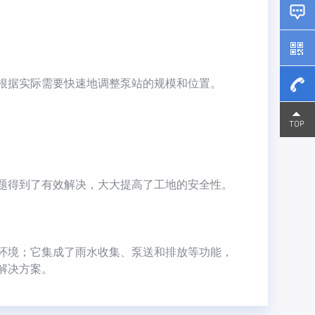
根据实际需要快速地调整泵站的规模和位置。
15800
15800
题得到了有效解决，大大提高了工地的安全性。
环境；它集成了雨水收集、泵送和排放等功能，
解决方案。