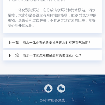
一体化预制泵站，它分成清水泵站和污水泵站。污水
泵站，大家都是会设定有粉碎性的格珊，能够 对废水中的
脏物开展破碎和过虑解决，不容易导致管道的阻塞，能够
安心地开展应用。
上一篇：
雨水一体化泵站收集排放废水时有没有气味呢?
下一篇：
雨水一体化泵站在吊装时需要注意什么？
24小时服务热线