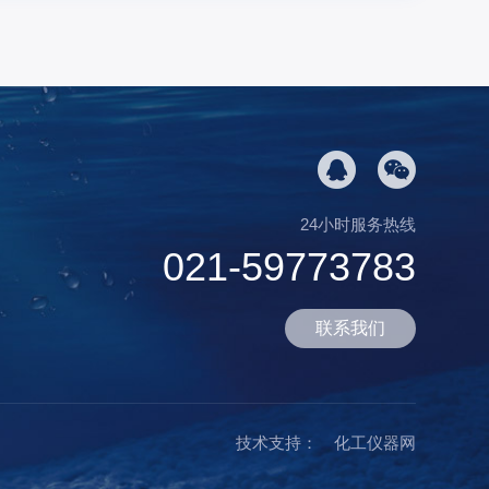
24小时服务热线
021-59773783
联系我们
技术支持：
化工仪器网