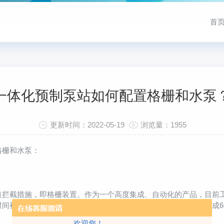
首
一体化预制泵站如何配置格栅和水泵
更新时间：2022-05-19
浏览量：1955
格栅和水泵：
截措施，即格栅装置。作为一个高度集成、自动化的产品，目前工
间被切割粉碎。粉碎格栅能够把污水中的悬浮物和漂浮垃圾粉碎成6~
欢迎您！