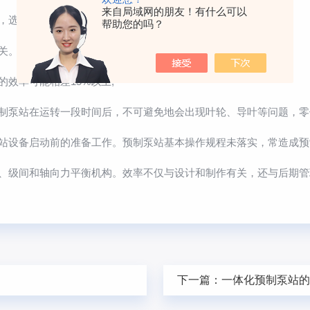
来自局域网的朋友！有什么可以
选择一台高效电机是非常重要的;
帮助您的吗？
。选择预制泵站后，对后期管理的影响较小;
效率可能相差15%以上;
泵站在运转一段时间后，不可避免地会出现叶轮、导叶等问题，零件
设备启动前的准备工作。预制泵站基本操作规程未落实，常造成预制
级间和轴向力平衡机构。效率不仅与设计和制作有关，还与后期管
下一篇：
一体化预制泵站