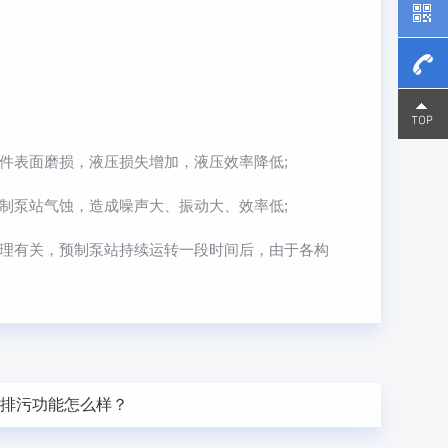
15800
15800
表面磨损，液压损失增加，液压效率降低;
泵站气蚀，造成噪声大、振动大、效率低;
理有关，预制泵站持续运转一段时间后，由于各构
的排污功能怎么样？