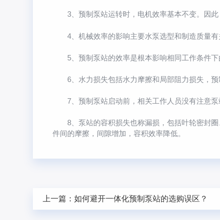
3、预制泵站运转时，电机效率基本不变。因此，
4、机械效率的影响主要水泵选型和制造质量有关
5、预制泵站的效率是根本影响相同工作条件下的
6、水力损失包括水力摩擦和局部阻力损失，预制
7、预制泵站启动前，相关工作人员没有注意泵站
8、泵站的容积损失也称漏损，包括叶轮密封圈、
件间的摩擦，间隙增加，容积效率降低。
上一篇：
如何避开一体化预制泵站的选购误区？