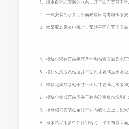
1、潜水自耦式安装的水泵，其平面布置可不考虑
2、干式安装的水泵，平面布置应需考虑水泵安装
3、水泵配套风冷电机时，泵站平面布置还应满足
4、模块化湿井泵站平面尺寸和布置应满足水泵和
5、模块化集成泵站湿井平面尺寸要满足水泵吸水
6、模块化集成泵站干井平面尺寸要满足水泵和控
7、模块化集成泵站应在干井内设置集水坑和排水
8、控制柜可安装在泵站干井内或地面上，如果安
9、当泵站采用多个井筒组合时，平面布置应满足