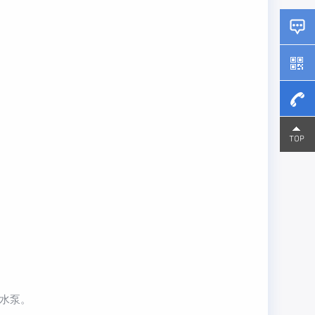
15800
15800
水泵。