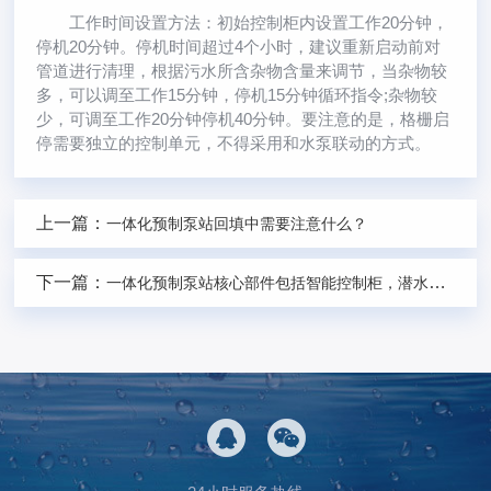
工作时间设置方法：初始控制柜内设置工作20分钟，
停机20分钟。停机时间超过4个小时，建议重新启动前对
管道进行清理，根据污水所含杂物含量来调节，当杂物较
多，可以调至工作15分钟，停机15分钟循环指令;杂物较
少，可调至工作20分钟停机40分钟。要注意的是，格栅启
停需要独立的控制单元，不得采用和水泵联动的方式。
上一篇：
一体化预制泵站回填中需要注意什么？
下一篇：
一体化预制泵站核心部件包括智能控制柜，潜水排污泵，除臭系统