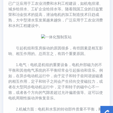
已广泛应用于工农业消费和水利工程建设，如机电排灌、
城乡给排水、工矿企业给排水等。随着我国工业的日益繁
荣和冶金技术的提高，潜油电机的加工制造技术日趋成
熟，大中型潜水泵发展越来越快，广泛应用于工农业消费
和水利工程建设中。
引起机组和泵房振动的原因很多，有些因素是相互影
响、相互作用的。总而言之，有四个重要原因。
1.电气：电机是机组的重要设备，电机外部磁力的不
平衡和其他电气系统的不平衡经常会引起振动和音乐。例
如，在异步电动机运行中，由于定子和转子齿间谐波磁通
的相互作用，定子和转子之间会产生径向交变磁拉力，或
者在大型同步电动机运行中，定子和转子的磁中心不一
致，或者各个方向的气隙差超过允许偏差值等。这可以使
电机周期性振动并恢复音乐。
2.机械方面：电机和水泵的转动部件质量不平衡，雕