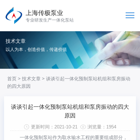
上海传极泵业
专业研发生产一体化泵站
技术文章
以人为本，创造价值，传递价值
首页
>
技术文章
> 谈谈引起一体化预制泵站机组和泵房振动
的四大原因
谈谈引起一体化预制泵站机组和泵房振动的四大
原因
更新时间：2021-10-21
浏览量：1954
一体化预制泵站
作为取水输水工程的重要组成部分，