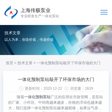
上海传极泵业
专业研发生产一体化泵站
技术文章
以人为本，创造价值，传递价值
首页
>
技术文章
> 一体化预制泵站敲开了环保市场的大门
一体化预制泵站敲开了环保市场的大门
更新时间：2020-12-22
浏览量：2639
随着
一体化预制泵站
广泛的应用在市政管网，卖泵站
的厂家、小作坊、中间商越来越多，价格的浮动也越来越
大，我们选择一体化预制泵站越来越困难，如果运气差，