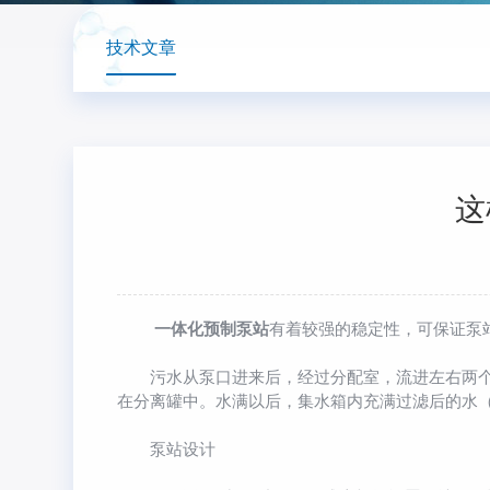
技术文章
这
一体化预制泵站
有着较强的稳定性，可保证泵
污水从泵口进来后，经过分配室，流进左右两个不
在分离罐中。水满以后，集水箱内充满过滤后的水
泵站设计