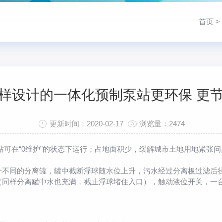
首页
>
样设计的一体化预制泵站更环保 更
更新时间：2020-02-17
浏览量：2474
站可在“0维护”的状态下运行；占地面积少，缓解城市土地用地紧张
同的分离罐，罐中截断浮球随水位上升，污水经过分离板过滤后径
（同样分离罐中水也充满，截止浮球堵住入口），触动液位开关，一