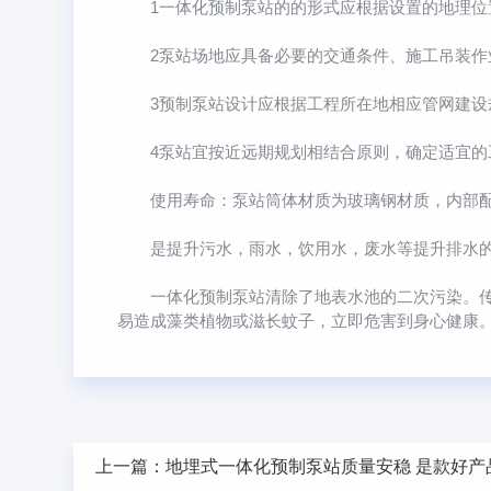
1一体化预制泵站的的形式应根据设置的地理位
2泵站场地应具备必要的交通条件、施工吊装作
3预制泵站设计应根据工程所在地相应管网建设规
4泵站宜按近远期规划相结合原则，确定适宜的
使用寿命：泵站筒体材质为玻璃钢材质，内部配件使
是提升污水，雨水，饮用水，废水等提升排水的
一体化预制泵站清除了地表水池的二次污染。传统
易造成藻类植物或滋长蚊子，立即危害到身心健康
上一篇：
地埋式一体化预制泵站质量安稳 是款好产