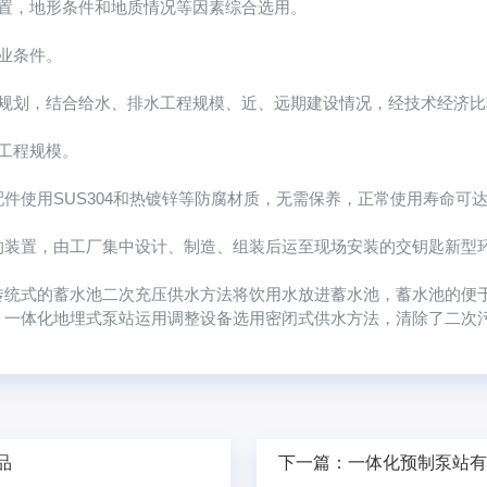
置，地形条件和地质情况等因素综合选用。
业条件。
划，结合给水、排水工程规模、近、远期建设情况，经技术经济比
工程规模。
用SUS304和热镀锌等防腐材质，无需保养，正常使用寿命可达
装置，由工厂集中设计、制造、组装后运至现场安装的交钥匙新型
式的蓄水池二次充压供水方法将饮用水放进蓄水池，蓄水池的便于
。一体化地埋式泵站运用调整设备选用密闭式供水方法，清除了二次
品
下一篇：
一体化预制泵站