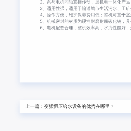
2、泵与电机同轴直接传动，属机电一体化产品
3、适用性强，适用于输送城市生活污水、工矿
4、操作方便，维护保养费用低；整机可置于室
5、机械密封的材质为硬性耐磨耐腐碳化钨，具有
6、电机配套合理，整机效率高，水力性能好，
上一篇：
变频恒压给水设备的优势在哪里？