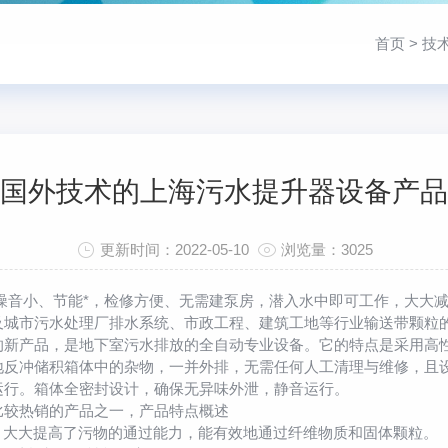
首页
>
技
国外技术的上海污水提升器设备产品
更新时间：2022-05-10
浏览量：3025
小、节能*，检修方便、无需建泵房，潜入水中即可工作，大大减
及城市污水处理厂排水系统、市政工程、建筑工地等行业输送带颗粒
产品，是地下室污水排放的全自动专业设备。它的特点是采用高性
地反冲储积箱体中的杂物，一并外排，无需任何人工清理与维修，且设
运行。箱体全密封设计，确保无异味外泄，静音运行。
较热销的产品之一，产品特点概述
大大提高了污物的通过能力，能有效地通过纤维物质和固体颗粒。