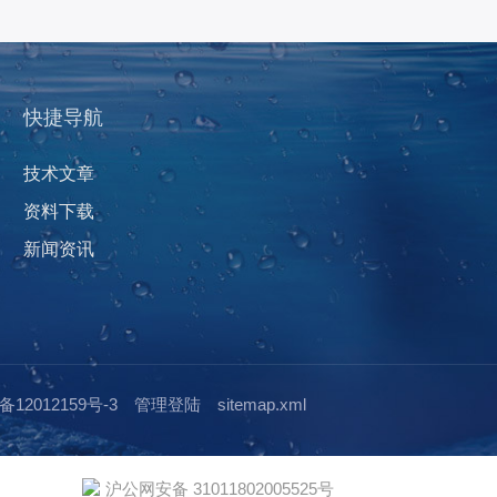
快捷导航
技术文章
资料下载
新闻资讯
12012159号-3
管理登陆
sitemap.xml
沪公网安备 31011802005525号